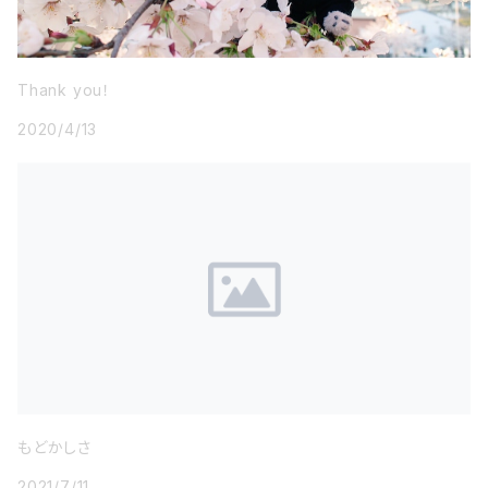
Thank you！
2020/4/13
もどかしさ
2021/7/11