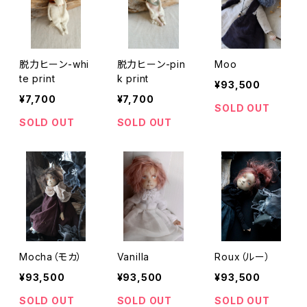
脱力ヒーン-whi
脱力ヒーン-pin
Moo
te print
k print
¥93,500
¥7,700
¥7,700
SOLD OUT
SOLD OUT
SOLD OUT
Mocha（モカ）
Vanilla
Roux（ルー）
¥93,500
¥93,500
¥93,500
SOLD OUT
SOLD OUT
SOLD OUT