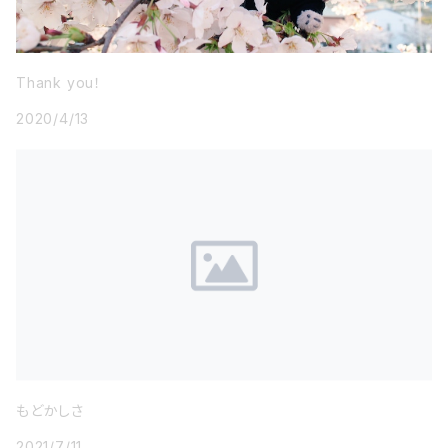
Thank you！
2020/4/13
もどかしさ
2021/7/11