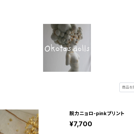
UT
ALL ITEM
CATEGORY
CONTACT
脱力ニョロ-pinkプリント
¥7,700