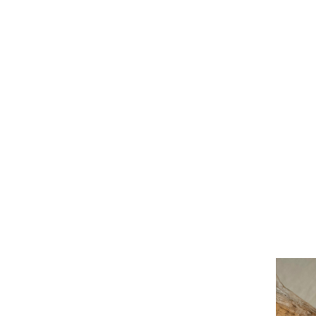
HOME
ABO