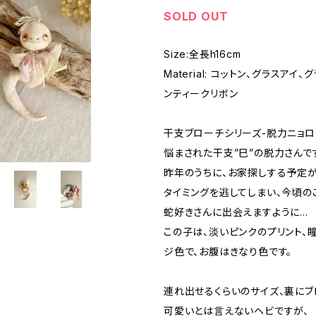
SOLD OUT
Size:全長h16cm
Material: コットン、グラスアイ、
ンティークリボン
干支ブローチシリーズ-脱力ニョロ
悩まされた干支”巳”の脱力さんで
昨年のうちに、お家探しする予定
タイミングを逃してしまい、今頃の
蛇好きさんに出会えますように…
この子は、淡いピンクのプリント、
ジ色で、お腹はきなり色です。
連れ出せるくらいのサイズ、裏にブ
可愛いとは言えないヘビですが、