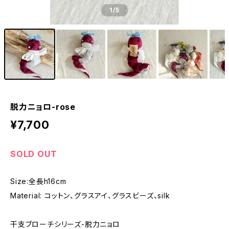
1
/5
脱力ニョロ-rose
¥7,700
SOLD OUT
Size:全長h16cm
Material: コットン、グラスアイ、グラスビーズ、silk
干支ブローチシリーズ-脱力ニョロ