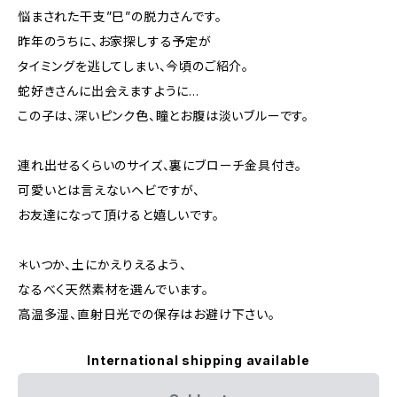
悩まされた干支”巳”の脱力さんです。
昨年のうちに、お家探しする予定が
タイミングを逃してしまい、今頃のご紹介。
蛇好きさんに出会えますように…
この子は、深いピンク色、瞳とお腹は淡いブルーです。
連れ出せるくらいのサイズ、裏にブローチ金具付き。
可愛いとは言えないヘビですが、
お友達になって頂けると嬉しいです。
＊いつか、土にかえりえるよう、
なるべく天然素材を選んでいます。
高温多湿、直射日光での保存はお避け下さい。
International shipping available