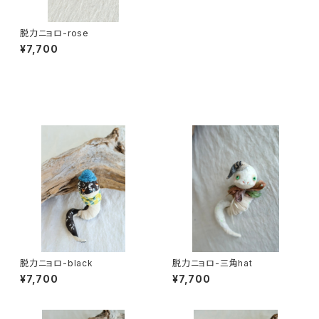
脱力ニョロ-rose
¥7,700
同じカテゴリの商品
脱力ニョロ-black
脱力ニョロ-三角hat
¥7,700
¥7,700