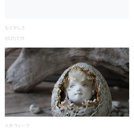
もどかしさ
2021/7/11
人形ウィーク