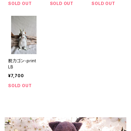
SOLD OUT
SOLD OUT
SOLD OUT
脱力ゴン-print
LB
¥7,700
SOLD OUT
BLOG