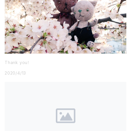
Thank you！
2020/4/13