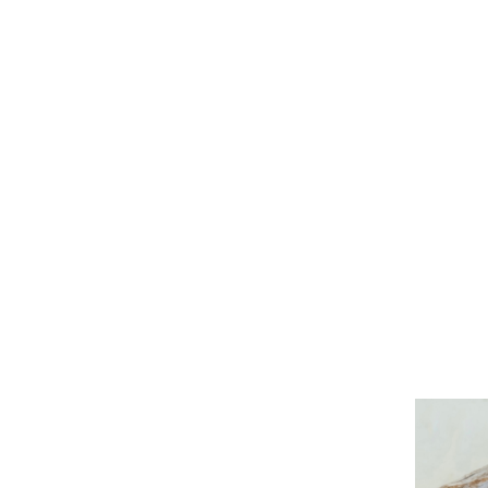
HOME
ABO