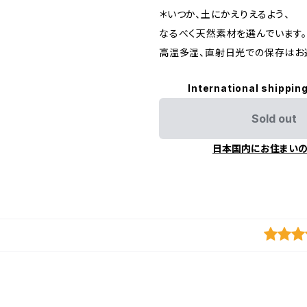
＊いつか、土にかえりえるよう、
なるべく天然素材を選んでいます。
高温多湿、直射日光での保存はお
International shipping
Sold out
日本国内にお住まい
最近チェックした商品