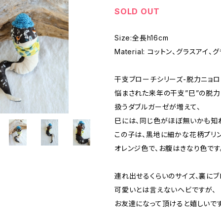
SOLD OUT
Size:全長h16cm
Material: コットン、グラスアイ、グ
干支ブローチシリーズ-脱力ニョロ
悩まされた来年の干支”巳”の脱力
扱うダブルガーゼが増えて、
巳には、同じ色がほぼ無いかも知
この子は、黒地に細かな花柄プリ
オレンジ色で、お腹はきなり色です
連れ出せるくらいのサイズ、裏にブ
可愛いとは言えないヘビですが、
お友達になって頂けると嬉しいです