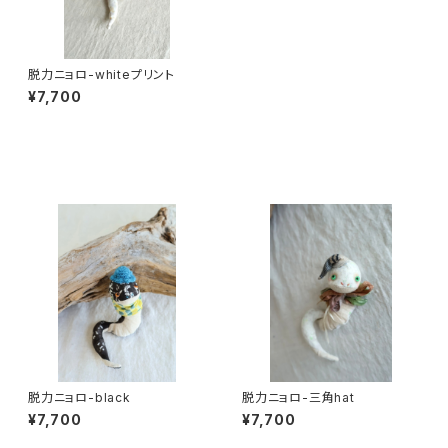
脱力ニョロ-whiteプリント
¥7,700
同じカテゴリの商品
脱力ニョロ-black
脱力ニョロ-三角hat
¥7,700
¥7,700