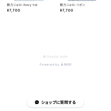
脱力ニョロ-Navy hat
脱力ニョロ-リボン
¥7,700
¥7,700
商品一覧に戻る
© Okotas dolls
Powered by
ショップに質問する