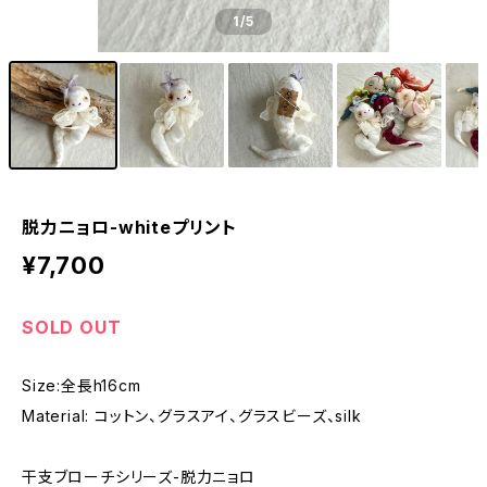
1
/5
脱力ニョロ-whiteプリント
¥7,700
SOLD OUT
Size:全長h16cm
Material: コットン、グラスアイ、グラスビーズ、silk
干支ブローチシリーズ-脱力ニョロ