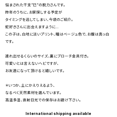
悩まされた干支”巳”の脱力さんです。
昨年のうちに、お家探しする予定が
タイミングを逃してしまい、今頃のご紹介。
蛇好きさんに出会えますように…
この子は、白地に淡いプリント、瞳はベージュ色で、お腹は真っ白
です。
連れ出せるくらいのサイズ、裏にブローチ金具付き。
可愛いとは言えないヘビですが、
お友達になって頂けると嬉しいです。
＊いつか、土にかえりえるよう、
なるべく天然素材を選んでいます。
高温多湿、直射日光での保存はお避け下さい。
International shipping available