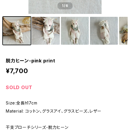
1
/6
脱力ヒーン-pink print
¥7,700
SOLD OUT
Size:全長h17cm
Material: コットン、グラスアイ、グラスビーズ、レザー
干支ブローチシリーズ-脱力ヒーン