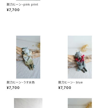
脱力ヒーン-pink print
¥7,700
同じカテゴリの商品
脱力ヒーン-うす水色
脱力ヒーン- blue
¥7,700
¥7,700