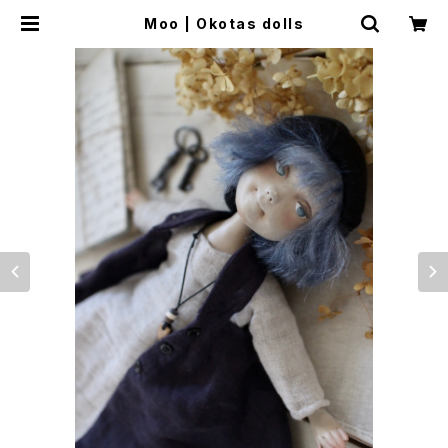
Moo | Okotas dolls