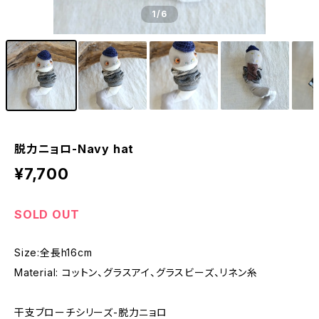
1
/6
脱力ニョロ-Navy hat
¥7,700
SOLD OUT
Size:全長h16cm
Material: コットン、グラスアイ、グラスビーズ、リネン糸
干支ブローチシリーズ-脱力ニョロ