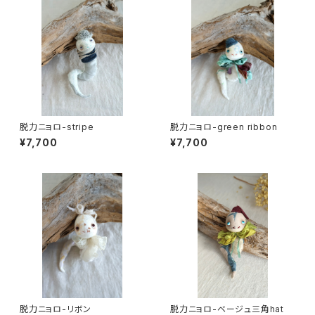
脱力ニョロ-stripe
脱力ニョロ-green ribbon
¥7,700
¥7,700
脱力ニョロ-リボン
脱力ニョロ-ベージュ三角hat