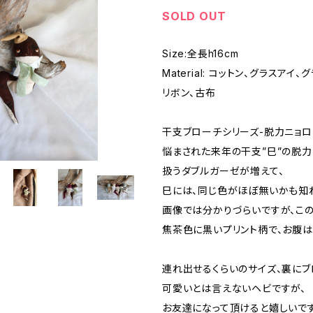
SOLD OUT
Size:全長h16cm
Material: コットン、グラスアイ
リボン、古布
干支ブローチシリーズ-脱力ニョロ
悩まされた来年の干支”巳”の脱力
扱うダブルガーゼが増えて、
巳には、同じ色がほぼ無いかも知
画像では分かりづらいですが、こ
焦茶色に黒いプリント柄で、お腹は
連れ出せるくらいのサイズ、裏にブ
可愛いとは言えないヘビですが、
お友達になって頂けると嬉しいです