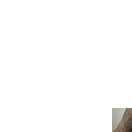
HOME
ABO