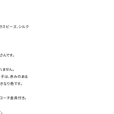
、グラスビーズ、シルク
さんです。
れません。
の子は、赤みのある
きなり色です。
ローチ金具付き。
。